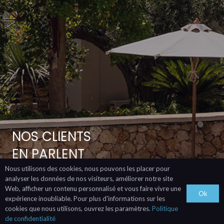
NOS CLIENTS
EN PARLENT
MIEUX QUE NOUS!
Nous utilisons des cookies, nous pouvons les placer pour
analyser les données de nos visiteurs, améliorer notre site
Web, afficher un contenu personnalisé et vous faire vivre une
Ok
expérience inoubliable. Pour plus d'informations sur les
cookies que nous utilisons, ouvrez les paramètres.
Politique
de confidentialité