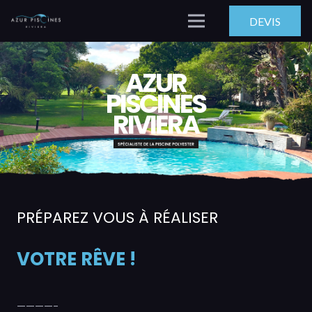
DEVIS
AZUR
PISCINES
RIVIERA
PRÉPAREZ VOUS À RÉALISER
VOTRE RÊVE !
————–